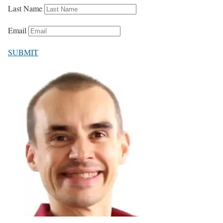
Last Name
Email
SUBMIT