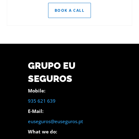
BOOK A CALL
GRUPO EU
SEGUROS
Mobile:
935 621 639
E-Mail:
euseguros@euseguros.pt
What we do: