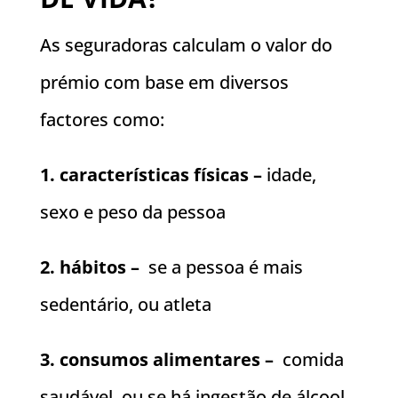
As seguradoras calculam o valor do
prémio com base em diversos
factores como:
1. características físicas –
idade,
sexo e peso da pessoa
2. hábitos –
se a pessoa é mais
sedentário, ou atleta
3. consumos alimentares –
comida
saudável, ou se há ingestão de álcool,