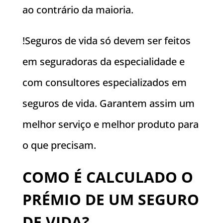
ao contrário da maioria.
!Seguros de vida só devem ser feitos
em seguradoras da especialidade e
com consultores especializados em
seguros de vida. Garantem assim um
melhor serviço e melhor produto para
o que precisam.
COMO É CALCULADO O
PRÉMIO DE UM SEGURO
DE VIDA?