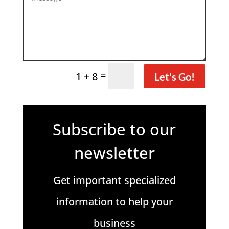
=
1 + 8
Let's Go!
Subscribe to our
newsletter
Get important specialized
information to help your
business