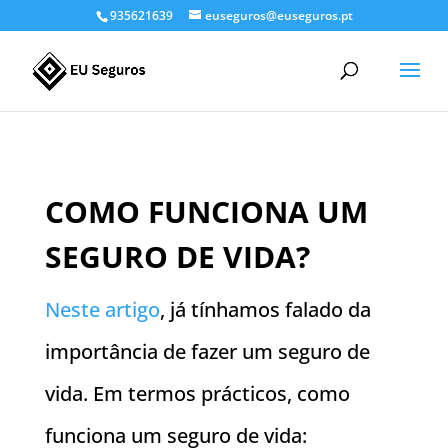
935621639
euseguros@euseguros.pt
COMO FUNCIONA UM
SEGURO DE VIDA?
Neste artigo
, já tínhamos falado da
importância de fazer um seguro de
vida. Em termos prácticos, como
funciona um seguro de vida: