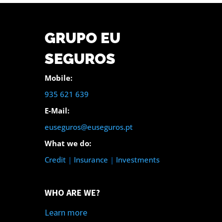
GRUPO EU
SEGUROS
Mobile:
935 621 639
E-Mail:
euseguros@euseguros.pt
What we do:
Credit
|
Insurance
|
Investments
WHO ARE WE?
Learn more