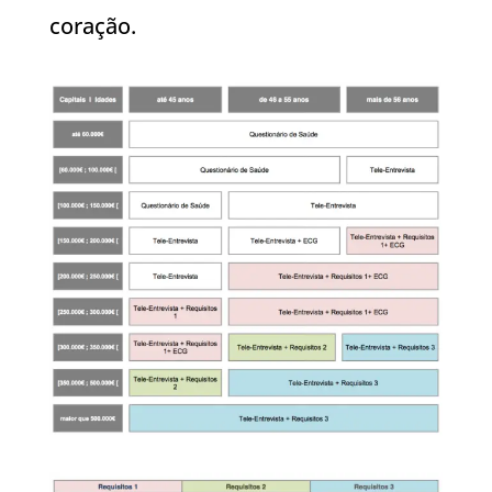
coração.