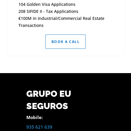
104 Golden Visa Applications
208 SIFIDE II - Tax Applications
€100M in Industrial/Commercial Real Estate
Transactions
BOOK A CALL
GRUPO EU
SEGUROS
Mobile:
935 621 639