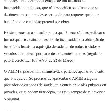
cidadãos, ficou definido a criação de um
atestado de
,
incapacidade multiuso
que não especificasse o fim a que se
destinava, mas que pudesse ser usado para requerer qualquer
benefício que o cidadão pretendesse obter.
Existe apenas uma situação para a qual é necessário especificar o
fim ao qual se destina o atestado de incapacidade: a obtenção de
benefícios fiscais na aquisição de cadeiras de rodas, triciclos e
veículos automóveis por parte de deficientes motores (regulados
pelo Decreto-Lei 103-A/90, de 22 de Março).
O AMIM é
pessoal, intransmissível, e pertence apenas ao utente
que o requereu. Se precisas de apresentar o AMIM a algum
prestador de cuidados de saúde, ou a outras entidades públicas ou
privadas, estas podem tirar cópia, mas têm
sempre
de te devolver
o original.