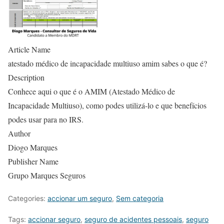
Article Name
atestado médico de incapacidade multiuso amim sabes o que é?
Description
Conhece aqui o que é o AMIM (Atestado Médico de
Incapacidade Multiuso), como podes utilizá-lo e que benefícios
podes usar para no IRS.
Author
Diogo Marques
Publisher Name
Grupo Marques Seguros
Categories:
accionar um seguro
,
Sem categoria
Tags:
accionar seguro
,
seguro de acidentes pessoais
,
seguro