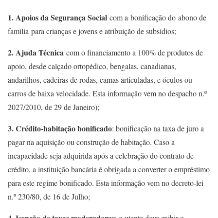
1. Apoios da Segurança Social
com a
bonificação do
abono de
família
para crianças e jovens e atribuição de subsídios;
2. Ajuda Técnica
com o financiamento a 100% de produtos de
apoio, desde calçado ortopédico, bengalas, canadianas,
andarilhos, cadeiras de rodas, camas articuladas, e óculos ou
carros de baixa velocidade. Esta informação vem no despacho n.º
2027/2010, de 29 de Janeiro);
3. Crédito-habitação bonificado
: bonificação na taxa de juro a
pagar na aquisição ou construção de habitação. Caso a
incapacidade seja adquirida após a celebração do contrato de
crédito, a instituição bancária é obrigada a converter o empréstimo
para este regime bonificado. Esta informação vem no decreto-lei
n.º 230/80, de 16 de Julho;
4. Isenção de taxas moderadoras
: o utente deve exibir o