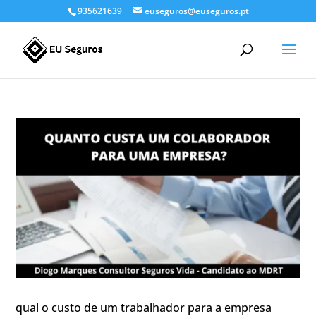
935621639
euseguros@euseguros.pt
qual o custo de um trabalhador para a empresa