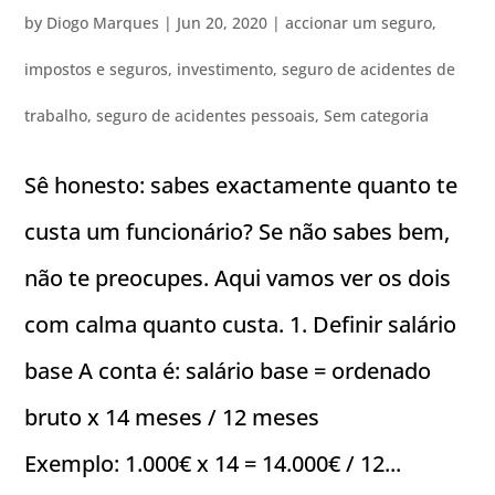
by
Diogo Marques
|
Jun 20, 2020
|
accionar um seguro
,
impostos e seguros
,
investimento
,
seguro de acidentes de
trabalho
,
seguro de acidentes pessoais
,
Sem categoria
Sê honesto: sabes exactamente quanto te
custa um funcionário? Se não sabes bem,
não te preocupes. Aqui vamos ver os dois
com calma quanto custa. 1. Definir salário
base A conta é: salário base = ordenado
bruto x 14 meses / 12 meses
Exemplo: 1.000€ x 14 = 14.000€ / 12...