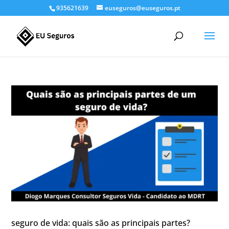
935621639
euseguros@euseguros.pt
seguro de vida: quais são as principais partes?