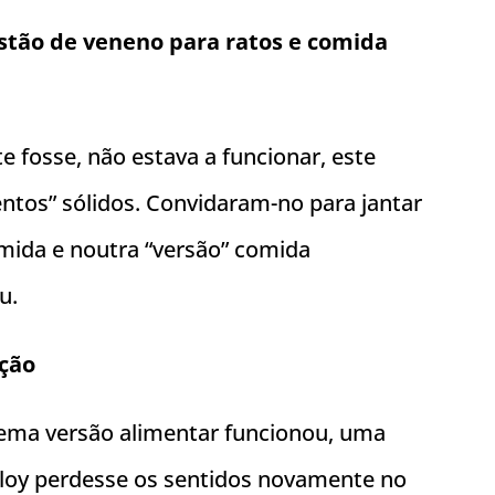
stão de veneno para ratos e comida
e fosse, não estava a funcionar, este
entos” sólidos. Convidaram-no para jantar
mida e noutra “versão” comida
u.
ação
nema versão alimentar funcionou, uma
lloy perdesse os sentidos novamente no