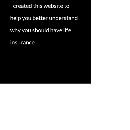
I created this website to
help you better understand
why you should have life
insurance.