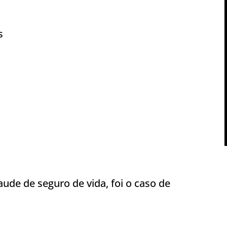
s
ude de seguro de vida, foi o caso de