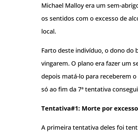
Michael Malloy era um sem-abrigo 
os sentidos com o excesso de alc
local.
Farto deste indivíduo, o dono do 
vingarem. O plano era fazer um s
depois matá-lo para receberem o 
só ao fim da 7ª tentativa conseg
Tentativa#1: Morte por excesso
A primeira tentativa deles foi te