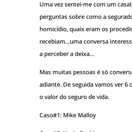
Uma vez sentei-me com um casal,
perguntas sobre como a segurador
homicídio, quais eram os procedi
recebiam…uma conversa interessa
a perceber a deixa…
Mas muitas pessoas é só conver
adiante. De seguida vamos ver 6 
o valor do seguro de vida.
Caso#1: Mike Malloy