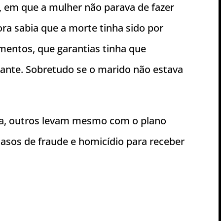
 em que a mulher não parava de fazer
a sabia que a morte tinha sido por
mentos, que garantias tinha que
nte. Sobretudo se o marido não estava
sa, outros levam mesmo com o plano
casos de fraude e homicídio para receber