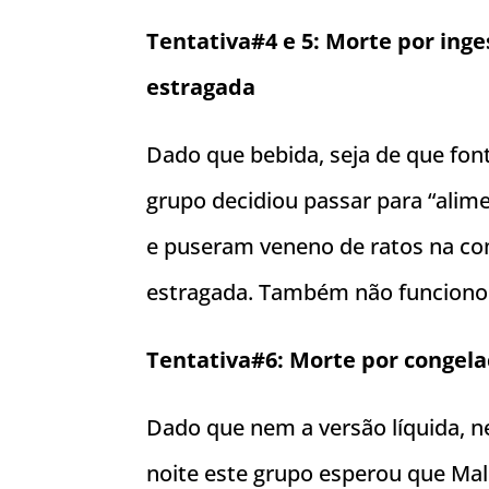
Tentativa#4 e 5:
Morte por inge
estragada
Dado que bebida, seja de que font
grupo decidiou passar para “alim
e puseram veneno de ratos na co
estragada. Também não funciono
Tentativa#6:
Morte por congel
Dado que nem a versão líquida, 
noite este grupo esperou que Ma