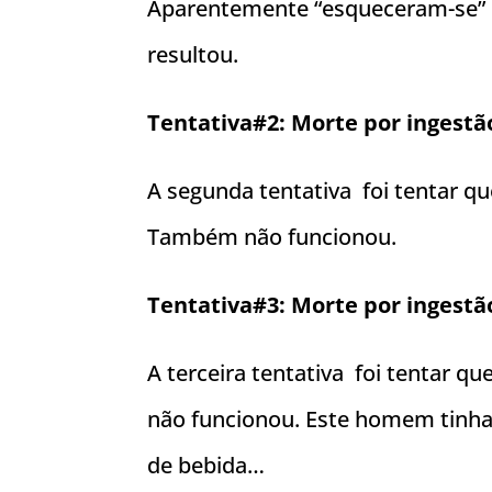
Aparentemente “esqueceram-se” que
resultou.
Tentativa#2:
Morte por ingestã
A segunda tentativa foi tentar q
Também não funcionou.
Tentativa#3:
Morte por ingestã
A terceira tentativa foi tentar q
não funcionou. Este homem tinh
de bebida…