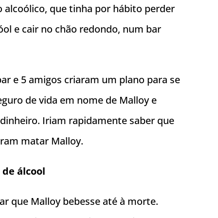
alcoólico, que tinha por hábito perder
óol e cair no chão redondo, num bar
bar e 5 amigos criaram um plano para se
eguro de vida em nome de Malloy e
dinheiro. Iriam rapidamente saber que
uiram matar Malloy.
 de álcool
ntar que Malloy bebesse até à morte.