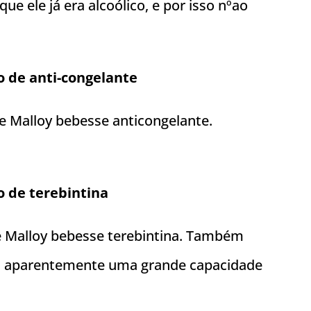
 ele já era alcoólico, e por isso nºao
o de anti-congelante
ue Malloy bebesse anticongelante.
o de terebintina
ue Malloy bebesse terebintina. Também
a aparentemente uma grande capacidade