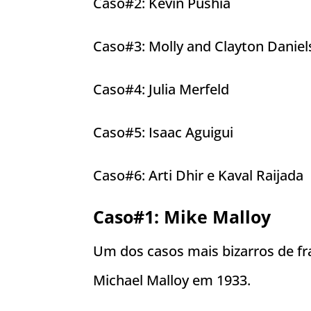
Caso#2: Kevin Pushia
Caso#3: Molly and Clayton Daniel
Caso#4: Julia Merfeld
Caso#5: Isaac Aguigui
Caso#6: Arti Dhir e Kaval Raijada
Caso#1: Mike Malloy
Um dos casos mais bizarros de fra
Michael Malloy em 1933.