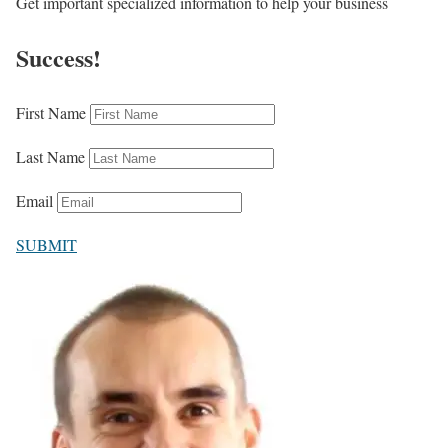
Get important specialized information to help your business
Success!
First Name
Last Name
Email
SUBMIT