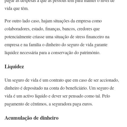
pagar as despesas a que as pessoas têm para manter o nivel de
vida que têm.
Por outro lado caso, hajam situações da empresa como
colaboradores, estado, finanças, bancos, credores que
potencialmente criasse uma situação de stress financeiro na
empresa e na familia o dinheiro do seguro de vida garante
liquidez necessária para a conservação do património.
Liquidez
Um seguro de vida é um contrato que em caso de ser accionado,
dinheiro é depositado na conta do beneficiário. Um seguro de
vida é um activo liquido e dever ser pensado como tal. Pelo
pagamento de cêntimos, a seguradora paga euros.
Acumulação de dinheiro