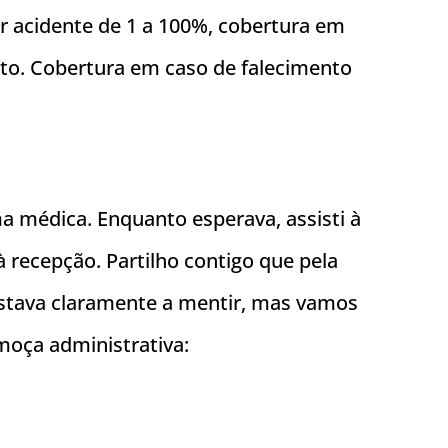
por acidente de 1 a 100%, cobertura em
lto. Cobertura em caso de falecimento
a médica. Enquanto esperava, assisti à
 recepção. Partilho contigo que pela
estava claramente a mentir, mas vamos
 moça administrativa: