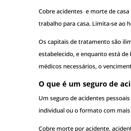
Cobre acidentes e morte de casa p
trabalho para casa. Limita-se ao 
Os capitais de tratamento são ilim
estabelecido, e enquanto está de
médicos necessários, o venciment
O que é um seguro de aci
Um seguro de acidentes pessoais
individual ou o formato com mais
Cobre morte por acidente, acident