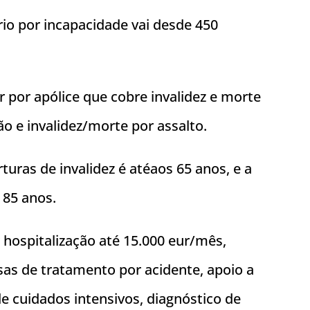
rio por incapacidade vai desde 450
r por apólice que cobre invalidez e morte
ão e invalidez/morte por assalto.
uras de invalidez é atéaos 65 anos, e a
 85 anos.
 hospitalização até 15.000 eur/mês,
sas de tratamento por acidente, apoio a
de cuidados intensivos, diagnóstico de