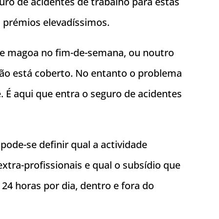
uro de acidentes de trabalho para estas
 prémios elevadíssimos.
 se magoa no fim-de-semana, ou noutro
não está coberto. No entanto o problema
. É aqui que entra o seguro de acidentes
ode-se definir qual a actividade
extra-profissionais e qual o subsídio que
24 horas por dia, dentro e fora do