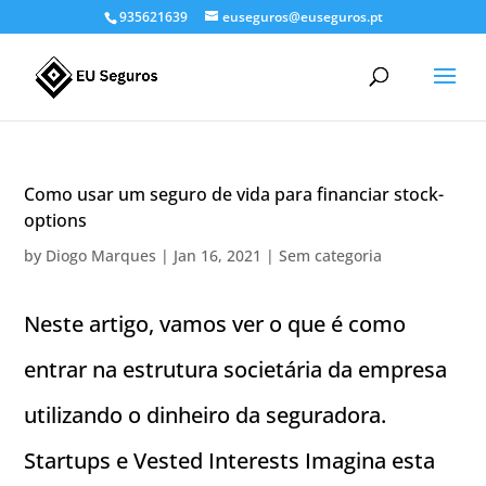
935621639
euseguros@euseguros.pt
Como usar um seguro de vida para financiar stock-
options
by
Diogo Marques
|
Jan 16, 2021
|
Sem categoria
Neste artigo, vamos ver o que é como
entrar na estrutura societária da empresa
utilizando o dinheiro da seguradora.
Startups e Vested Interests Imagina esta