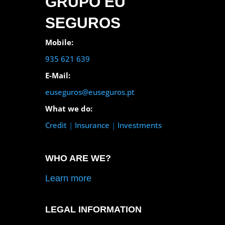
GRUPO EU
SEGUROS
Mobile:
935 621 639
E-Mail:
euseguros@euseguros.pt
What we do:
Credit
|
Insurance
|
Investments
WHO ARE WE?
Learn more
LEGAL INFORMATION