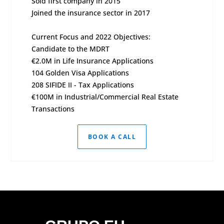
Sold first company in 2015
Joined the insurance sector in 2017
Current Focus and 2022 Objectives:
Candidate to the MDRT
€2.0M in Life Insurance Applications
104 Golden Visa Applications
208 SIFIDE II - Tax Applications
€100M in Industrial/Commercial Real Estate
Transactions
BOOK A CALL