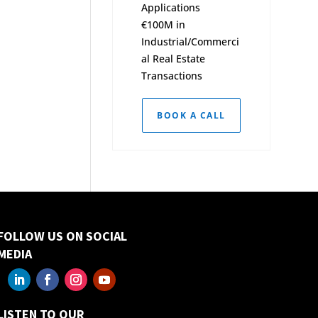
Applications
€100M in
Industrial/Commerci
al Real Estate
Transactions
BOOK A CALL
FOLLOW US ON SOCIAL
MEDIA
LISTEN TO OUR