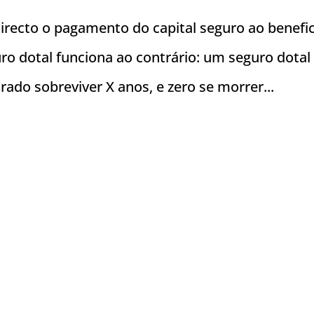
recto o pagamento do capital seguro ao benefic
o dotal funciona ao contrário: um seguro dotal
urado sobreviver X anos, e zero se morrer...