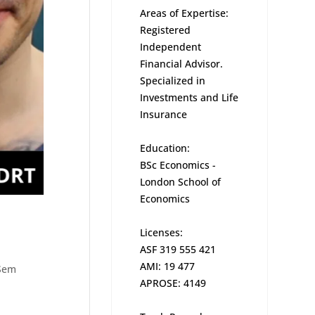
Areas of Expertise:
Registered
Independent
Financial Advisor.
Specialized in
Investments and Life
Insurance
Education:
BSc Economics -
London School of
Economics
Licenses:
ASF 319 555 421
AMI: 19 477
Sem
APROSE: 4149