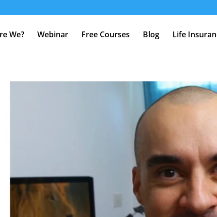
re We?
Webinar
Free Courses
Blog
Life Insura