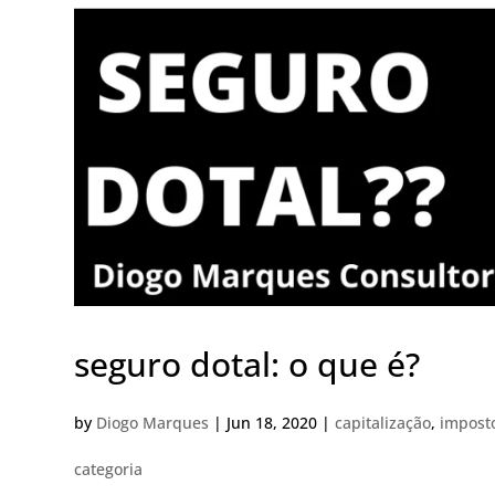
seguro dotal: o que é?
by
Diogo Marques
|
Jun 18, 2020
|
capitalização
,
impost
categoria