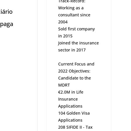
Track-Record:
Working as a
iário
consultant since
2004
 paga
Sold first company
in 2015
Joined the insurance
sector in 2017
Current Focus and
2022 Objectives:
Candidate to the
MDRT
€2.0M in Life
Insurance
Applications
104 Golden Visa
Applications
208 SIFIDE II - Tax