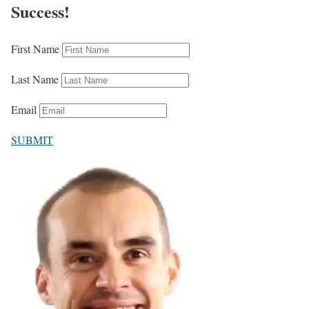
Success!
First Name
Last Name
Email
SUBMIT