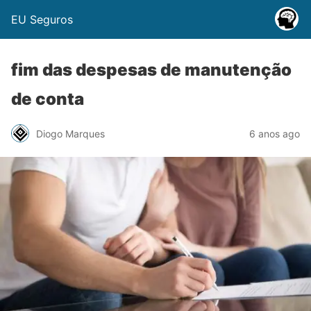
EU Seguros
fim das despesas de manutenção
de conta
Diogo Marques
6 anos ago