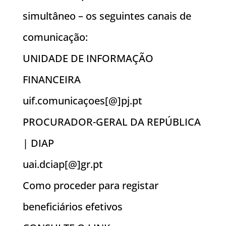
simultâneo – os seguintes canais de
comunicação:
UNIDADE DE INFORMAÇÃO
FINANCEIRA
uif.comunicaçoes[@]pj.pt
PROCURADOR-GERAL DA REPÚBLICA
| DIAP
uai.dciap[@]gr.pt
Como proceder para registar
beneficiários efetivos