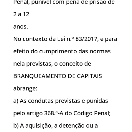
Penal, punível com pena de prisão de
2 a 12
anos.
No contexto da Lei n.º 83/2017, e para
efeito do cumprimento das normas
nela previstas, o conceito de
BRANQUEAMENTO DE CAPITAIS
abrange:
a) As condutas previstas e punidas
pelo artigo 368.º-A do Código Penal;
b) A aquisição, a detenção ou a