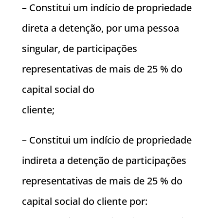
– Constitui um indício de propriedade
direta a detenção, por uma pessoa
singular, de participações
representativas de mais de 25 % do
capital social do
cliente;
– Constitui um indício de propriedade
indireta a detenção de participações
representativas de mais de 25 % do
capital social do cliente por: