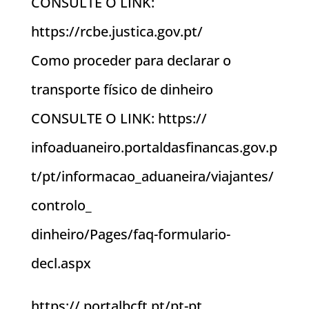
CONSULTE O LINK:
https://rcbe.justica.gov.pt/
Como proceder para declarar o
transporte físico de dinheiro
CONSULTE O LINK: https://
infoaduaneiro.portaldasfinancas.gov.p
t/pt/informacao_aduaneira/viajantes/
controlo_
dinheiro/Pages/faq-formulario-
decl.aspx
https:// portalbcft.pt/pt-pt