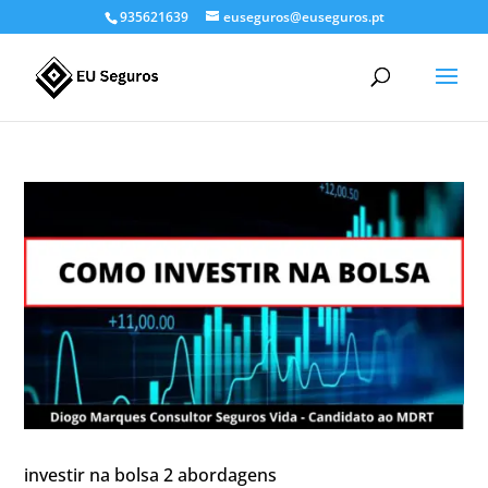
935621639
euseguros@euseguros.pt
investir na bolsa 2 abordagens