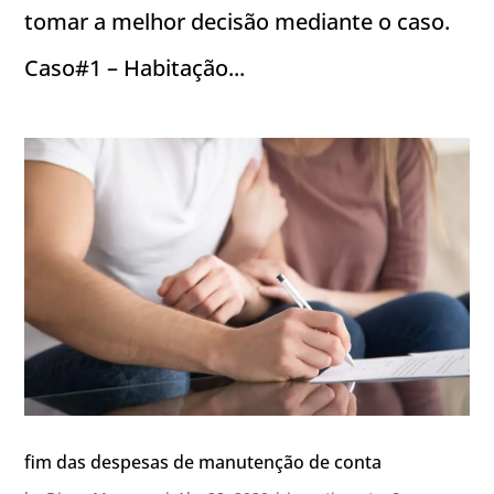
tomar a melhor decisão mediante o caso.
Caso#1 – Habitação...
fim das despesas de manutenção de conta