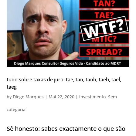
tudo sobre taxas de juro: tae, tan, tanb, taeb, tael,
taeg
by
Diogo Marques
|
Mai 22, 2020
|
investimento
,
Sem
categoria
Sê honesto: sabes exactamente o que são