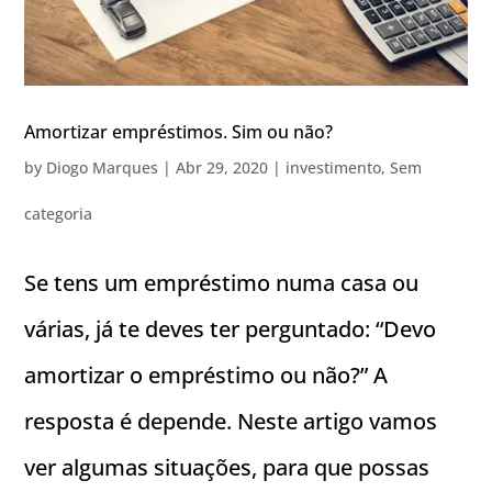
Amortizar empréstimos. Sim ou não?
by
Diogo Marques
|
Abr 29, 2020
|
investimento
,
Sem
categoria
Se tens um empréstimo numa casa ou
várias, já te deves ter perguntado: “Devo
amortizar o empréstimo ou não?” A
resposta é depende. Neste artigo vamos
ver algumas situações, para que possas