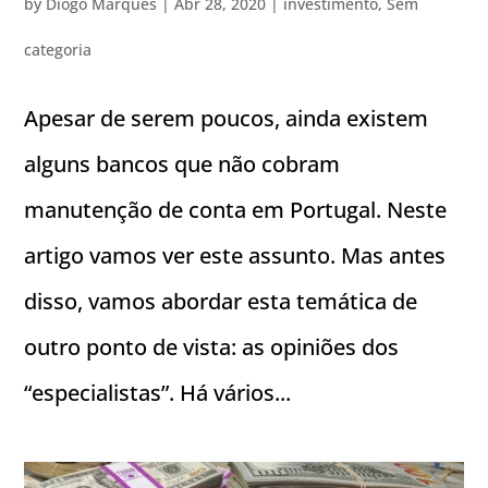
by
Diogo Marques
|
Abr 28, 2020
|
investimento
,
Sem
categoria
Apesar de serem poucos, ainda existem
alguns bancos que não cobram
manutenção de conta em Portugal. Neste
artigo vamos ver este assunto. Mas antes
disso, vamos abordar esta temática de
outro ponto de vista: as opiniões dos
“especialistas”. Há vários...