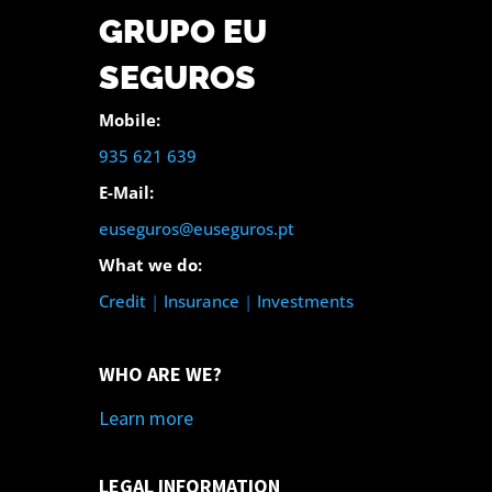
GRUPO EU
SEGUROS
Mobile:
935 621 639
E-Mail:
euseguros@euseguros.pt
What we do:
Credit
|
Insurance
|
Investments
WHO ARE WE?
Learn more
LEGAL INFORMATION