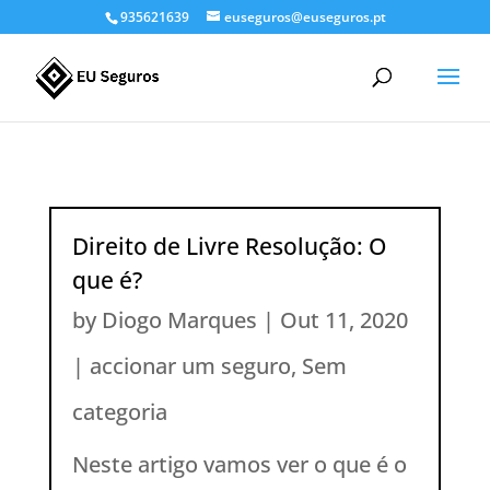
935621639
euseguros@euseguros.pt
Direito de Livre Resolução: O
que é?
by
Diogo Marques
|
Out 11, 2020
|
accionar um seguro
,
Sem
categoria
Neste artigo vamos ver o que é o